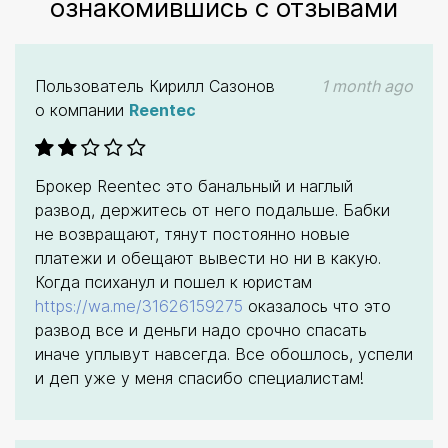
ознакомившись с отзывами
Пользователь
Кирилл Сазонов
1 month ago
о компании
Reentec
Брокер Reentec это банальный и наглый
развод, держитесь от него подальше. Бабки
не возвращают, тянут постоянно новые
платежи и обещают вывести но ни в какую.
Когда психанул и пошел к юристам
https://wa.me/31626159275
оказалось что это
развод все и деньги надо срочно спасать
иначе уплывут навсегда. Все обошлось, успели
и деп уже у меня спасибо специалистам!