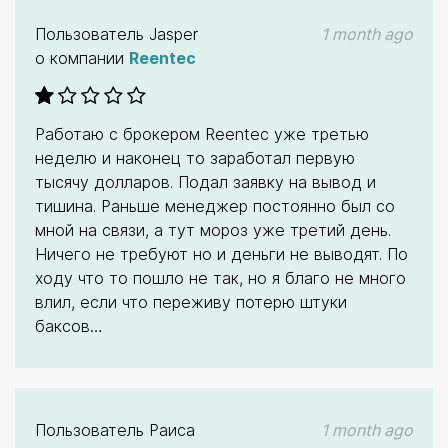
Пользователь
Jasper
1 month ago
о компании
Reentec
Работаю с брокером Reentec уже третью
неделю и наконец то заработал первую
тысячу долларов. Подал заявку на вывод и
тишина. Раньше менеджер постоянно был со
мной на связи, а тут мороз уже третий день.
Ничего не требуют но и деньги не выводят. По
ходу что то пошло не так, но я благо не много
влил, если что переживу потерю штуки
баксов…
Пользователь
Раиса
1 month ago