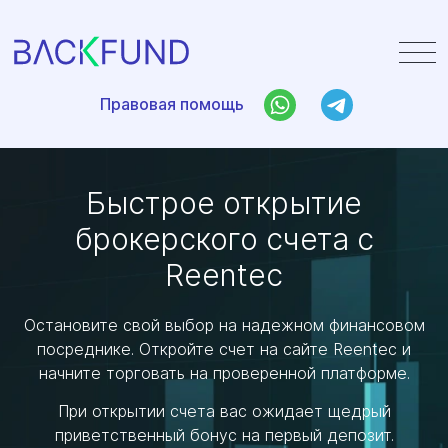
Правовая помощь
Правовая помощь
Быстрое открытие
брокерского счета с
Reentec
Остановите свой выбор на надежном финансовом
посреднике. Откройте счет на сайте Reentec и
начните торговать на проверенной платформе.
При открытии счета вас ожидает щедрый
приветственный бонус на первый депозит.