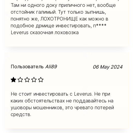
Там ни одного доку приличного нет, вообще
отстойник галимый. Тут только зыпнишь,
понятно же, ЛОХОТРОНИЩЕ как можно в
подобное дрмище инвестировать, п****
Leverus сказочная лоховозка
Пользователь
Ali89
06 May 2024
Не стоит инвестировать с Leverus. Не при
каких обстоятельствах не поддавайтесь на
ушоворы мошенников, это чревато потерей
средств.