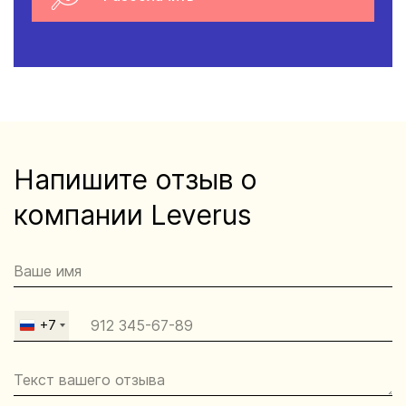
Напишите отзыв о
компании Leverus
+7
Russia
+7