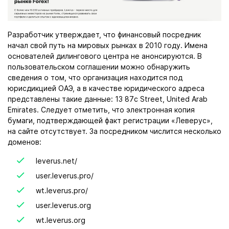
Разработчик утверждает, что финансовый посредник
начал свой путь на мировых рынках в 2010 году. Имена
основателей дилингового центра не анонсируются. В
пользовательском соглашении можно обнаружить
сведения о том, что организация находится под
юрисдикцией ОАЭ, а в качестве юридического адреса
представлены такие данные: 13 87c Street, United Arab
Emirates. Следует отметить, что электронная копия
бумаги, подтверждающей факт регистрации «Леверус»,
на сайте отсутствует. За посредником числится несколько
доменов:
leverus.net/
user.leverus.pro/
wt.leverus.pro/
user.leverus.org
wt.leverus.org