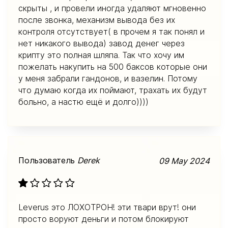
скрыты , и провели иногда удаляют мгновенно
после звонка, механизм вывода без их
контроля отсутствует( в прочем я так понял и
нет никакого вывода) завод денег через
крипту это полная шляпа. Так что хочу им
пожелать накупить на 500 баксов которые они
у меня забрали гандонов, и вазелин. Потому
что думаю когда их поймают, трахать их будут
больно, а настю ещё и долго))))
Пользователь
Derek
09 May 2024
Leverus это ЛОХОТРОН! эти твари врут! они
просто воруют деньги и потом блокируют