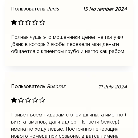
Пользователь
Janis
15 November 2024
Полная чушь это мошенники денег не получил
,банк в который якобы перевели мои деньги
общается с клиентом грубо и нагло как рабом
Пользователь
Rusorez
11 July 2024
Привет всем пидарам с этой шляпы, а именно (
витя атаманов, даня адлер, Нэнастя беккер)
имена по ходу левые. Постоянно генерация
нового номера при созвоне, в ватсап имена